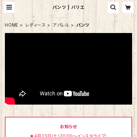
パンツ | バリエ
HOME
レディース
アパレル
パンツ
お知らせ
★4月23日(土)20:00～インスタライブ！