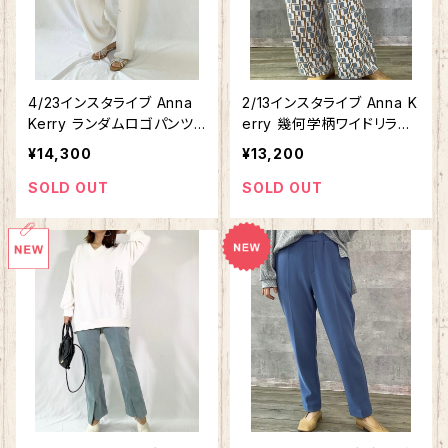
4/23インスタライブ Anna
2/13インスタライブ Anna K
Kerry ランダムロゴパンツ
erry 幾何学柄ワイドリラッ
85222601
クスパンツ 27221604
¥14,300
¥13,200
SOLD OUT
SOLD OUT