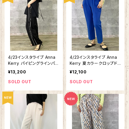
4/23インスタライブ Anna
4/23インスタライブ Anna
Kerry パイピングラインパン
Kerry 夏カラークロップド
ツ 27222602
パンツ 56222608
¥13,200
¥12,100
SOLD OUT
SOLD OUT