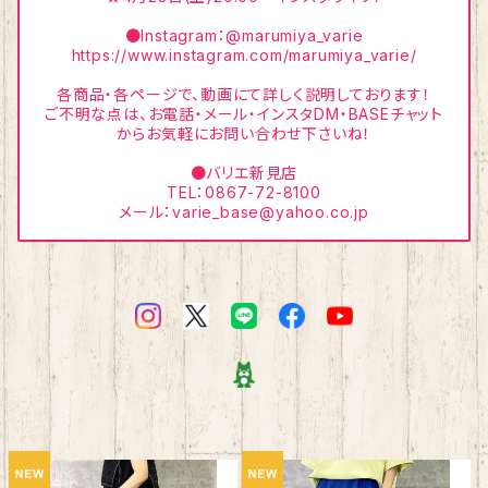
●Instagram：@marumiya_varie
https://www.instagram.com/marumiya_varie/
各商品・各ページで、動画にて詳しく説明しております！
ご不明な点は、お電話・メール・インスタDM・BASEチャット
からお気軽にお問い合わせ下さいね！
●バリエ新見店
TEL：0867-72-8100
メール：
varie_base@yahoo.co.jp