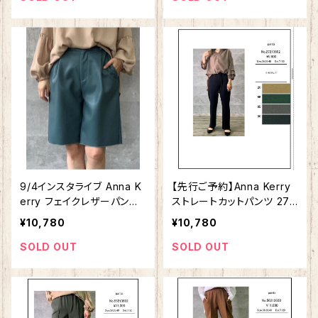
9/4インスタライブ Anna K
【先行ご予約】Anna Kerry
erry フェイクレザーパンツ
ストレートカットパンツ 272
85213607 【先行ご予約商
13602
¥10,780
¥10,780
品】
SOLD OUT
SOLD OUT