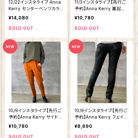
12/22インスタライブ Anna
11/3インスタライブ【先行ご
Kerry センターベンツカラ
予約】Anna Kerry 裏起毛
ーコーデュロイパンツ 2721
スリムテーパードパンツ 56
¥14,080
¥10,780
4605
214615
SOLD OUT
SOLD OUT
10/9インスタライブ【先行ご
10/9インスタライブ【先行ご
予約】Anna Kerry サイドス
予約】Anna Kerry フェイク
リットカラーテーパードパン
レザーレギンス 56213611
¥10,780
¥8,690
ツ 56213605
SOLD OUT
SOLD OUT