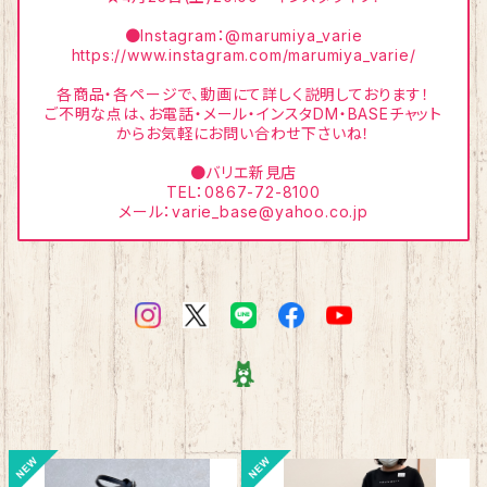
●Instagram：@marumiya_varie
https://www.instagram.com/marumiya_varie/
各商品・各ページで、動画にて詳しく説明しております！
ご不明な点は、お電話・メール・インスタDM・BASEチャット
からお気軽にお問い合わせ下さいね！
●バリエ新見店
TEL：0867-72-8100
メール：
varie_base@yahoo.co.jp