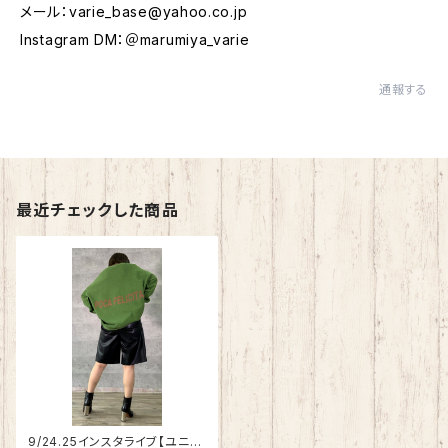
メール：
varie_base@yahoo.co.jp
Instagram DM：＠marumiya_varie
通報する
最近チェックした商品
9/24.25インスタライブ【ユニセ