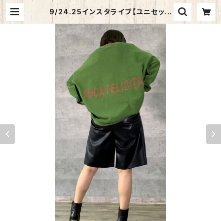
9/24.25インスタライブ【ユニセック
スサイズ】Anna Kerry リバーシブル
バックロゴトップス 85213915【先行
ご予約商品】 | バリエ