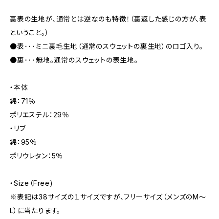
裏表の生地が、通常とは逆なのも特徴！（裏返した感じの方が、表
ということ。）
●表･･･ミニ裏毛生地（通常のスウェットの裏生地）のロゴ入り。
●裏･･･無地。通常のスウェットの表生地。
・本体
綿：71％
ポリエステル：29％
・リブ
綿：95％
ポリウレタン：5％
・Size（Free)
※表記は38サイズの１サイズですが、フリーサイズ（メンズのM～
L）に当たります。