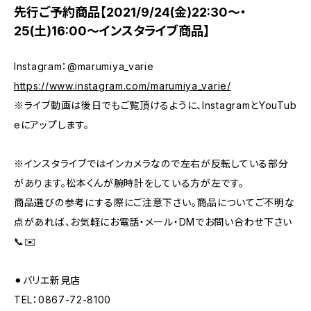
先行ご予約商品【2021/9/24(金)22:30～・
25(土)16:00～インスタライブ商品】
Instagram：@marumiya_varie
https://www.instagram.com/marumiya_varie/
※ライブ動画は後日でもご覧頂けるように、InstagramとYouTub
eにアップします。
※インスタライブではインカメラなので左右が反転している部分
があります。松本くんが腕時計をしている方が左です。
商品選びの参考にする際にご注意下さい。商品についてご不明な
点があれば、お気軽にお電話・メール・DMでお問い合わせ下さい
📞✉️
⚫︎バリエ新見店
TEL：0867-72-8100