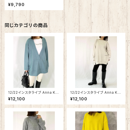
ックスサイズ】Anna Kerry リバ
¥9,790
ーシブルバックロゴトップス 852
13915【先行ご予約商品】
同じカテゴリの商品
12/22インスタライブ Anna Ker
12/22インスタライブ Anna Ker
ry ディープVネック ニットソー 2
ry サイド刺繍ロゴ フライスカッ
¥12,100
¥12,100
7214915
トソー 27214916