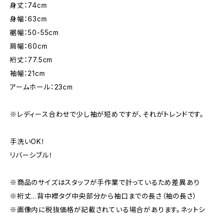
身丈：74cm
身幅：63cm
裾幅：50-55cm
肩幅：60cm
裄丈：77.5cm
袖幅：21cm
アームホール：23cm
※レディース合わせで少し袖が短めですが、それがトレンドです。
手洗いOK！
リバーシブル！
※商品のサイズはスタッフが手作業で計っているため差異あり
※裄丈…背中襟タグ中央部分から袖口までの長さ（袖の長さ）
※画像内に税抜価格が記載されている場合があります。ネットシ