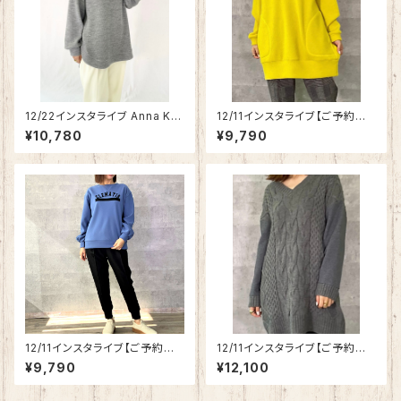
12/22インスタライブ Anna Ker
12/11インスタライブ【ご予約商
ry オフタートルラウンドヘム ニ
品】Anna Kerry リブ織ニットソ
¥10,780
¥9,790
ットソー 27214914
ートップス 04214903
12/11インスタライブ【ご予約商
12/11インスタライブ【ご予約商
品】Anna Kerry フロントライン
品】Anna Kerry ボンディング切
¥9,790
¥12,100
ロゴトレーナー 56214904
替トップス 61213802