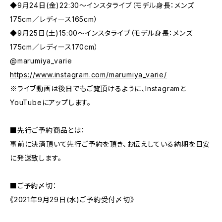
◆9月24日(金)22:30～インスタライブ（モデル身長：メンズ
175cm／レディース165cm）
◆9月25日(土)15:00～インスタライブ（モデル身長：メンズ
175cm／レディース170cm）
@marumiya_varie
https://www.instagram.com/marumiya_varie/
※ライブ動画は後日でもご覧頂けるように、Instagramと
YouTubeにアップします。
■先行ご予約商品とは：
事前に決済頂いて先行ご予約を頂き、お伝えしている納期を目安
に発送致します。
■ご予約〆切：
《2021年9月29日(水)ご予約受付〆切》