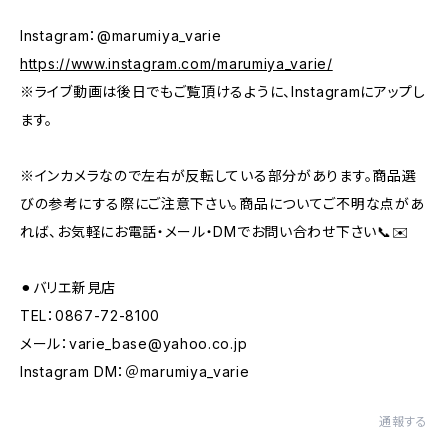
Instagram：@marumiya_varie
https://www.instagram.com/marumiya_varie/
※ライブ動画は後日でもご覧頂けるように、Instagramにアップし
ます。
※インカメラなので左右が反転している部分があります。商品選
びの参考にする際にご注意下さい。商品についてご不明な点があ
れば、お気軽にお電話・メール・DMでお問い合わせ下さい📞✉️
⚫︎バリエ新見店
TEL：0867-72-8100
メール：
varie_base@yahoo.co.jp
Instagram DM：＠marumiya_varie
通報する