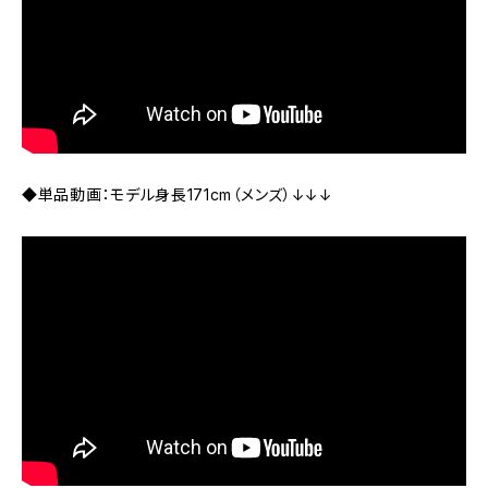
◆単品動画：モデル身長171cm（メンズ）↓↓↓