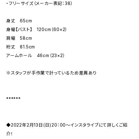
・フリーサイズ（メーカー表記：38）
身丈 65cm
身幅【バスト】 120cm（60×2）
肩幅 58cm
裄丈 81.5cm
アームホール 46cm（23×2）
※スタッフが手作業で計っているため差異あり
******
◆2022年2月13日(日)20：00～インスタライブにて詳しくご紹
介！