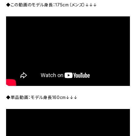
◆この動画のモデル身長：175cm（メンズ）↓↓↓
◆単品動画：モデル身長160cm↓↓↓