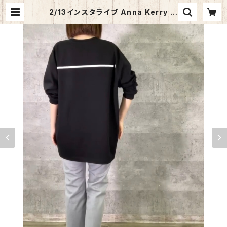
2/13インスタライブ Anna Kerry 流
れ星ロンT 85221925 | バリエ