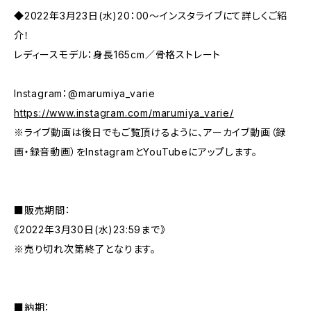
◆2022年3月23日(水)20：00～インスタライブにて詳しくご紹
介！
レディースモデル：身長165cm／骨格ストレート
Instagram：@marumiya_varie
https://www.instagram.com/marumiya_varie/
※ライブ動画は後日でもご覧頂けるように、アーカイブ動画（録
画・録音動画）をInstagramとYouTubeにアップします。
■販売期間：
《2022年3月30日(水)23:59まで》
※売り切れ次第終了となります。
■納期：