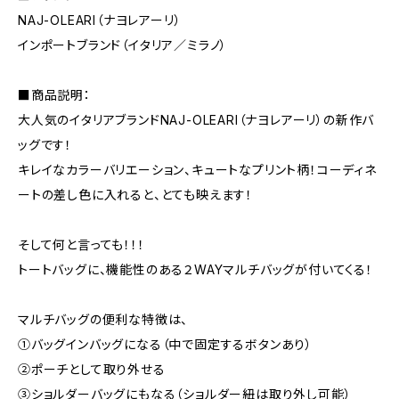
NAJ-OLEARI（ナヨレアーリ）
インポートブランド（イタリア／ミラノ）
■商品説明：
大人気のイタリアブランドNAJ-OLEARI（ナヨレアーリ）の新作バ
ッグです！
キレイなカラーバリエーション、キュートなプリント柄！コーディネ
ートの差し色に入れると、とても映えます！
そして何と言っても！！！
トートバッグに、機能性のある２WAYマルチバッグが付いてくる！
マルチバッグの便利な特徴は、
①バッグインバッグになる（中で固定するボタンあり）
②ポーチとして取り外せる
③ショルダーバッグにもなる（ショルダー紐は取り外し可能）