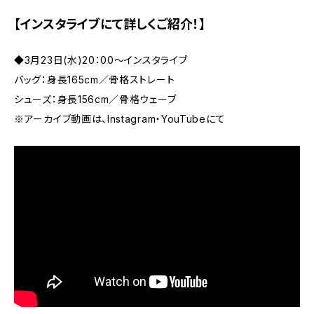
【インスタライブにて詳しくご紹介！】
◆3月23日(水)20：00～インスタライブ
バッグ：身長165cm／骨格ストレート
シューズ：身長156cm／骨格ウェーブ
※アーカイブ動画は、Instagram・YouTubeにて