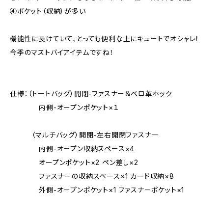
④ポケット（収納）が多い
機能性に長けていて、とっても便利な上にキュートでオシャレ！
今季のマストバイアイテムですね！
仕様：（トートバッグ）開閉-ファスナー＆ベロ革ホック
内側-オープンポケット×１
（マルチバッグ）開閉-左右開閉ファスナー
内側-オープン収納スペース×4
オープンポケット×2 ペン差し×2
ファスナーの収納スペース×1 カード収納×8
外側-オープンポケット×1 ファスナーポケット×1