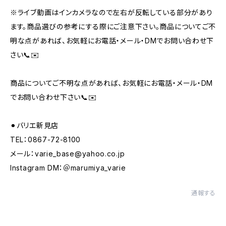
※ライブ動画はインカメラなので左右が反転している部分があり
ます。商品選びの参考にする際にご注意下さい。商品についてご不
明な点があれば、お気軽にお電話・メール・DMでお問い合わせ下
さい📞✉️
商品についてご不明な点があれば、お気軽にお電話・メール・DM
でお問い合わせ下さい📞✉️
⚫︎バリエ新見店
TEL：0867-72-8100
メール：
varie_base@yahoo.co.jp
Instagram DM：＠marumiya_varie
通報する