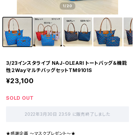
1
/20
3/23インスタライブ NAJ-OLEARI トートバッグ＆機能
性２WayマルチバッグセットTM9101S
¥23,100
SOLD OUT
2022年3月30日 23:59 に販売終了しました
★感謝企画 ～マスクプレゼント～★