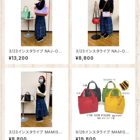
3/23インスタライブ NAJ-OLE
3/23インスタライブ NAJ-OLE
ARI おしゃぶり柄マルチトートバ
ARI サコッシュ NJ9106
¥13,200
¥8,800
ッグNJO205
3/23インスタライブ MAMISSA
9/29インスタライブ MAMISSA
リサイクルフェイクレザートート
カラーサイコロバッグ1108-163
¥8,800
¥19,800