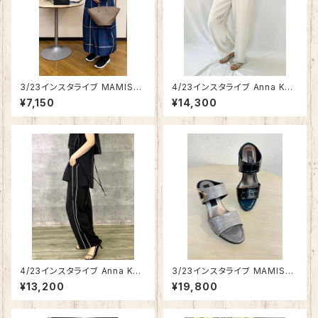
3/23インスタライブ MAMISSA
4/23インスタライブ Anna Kerr
リサイクルフェイクレザーハンド
y ランダムロゴパンツ 852226
¥7,150
¥14,300
バッグ（小） 1626-5489
01
4/23インスタライブ Anna Kerr
3/23インスタライブ MAMISSA
y パイピングラインパンツ 2722
ミュール 1941-1099
¥13,200
¥19,800
2602