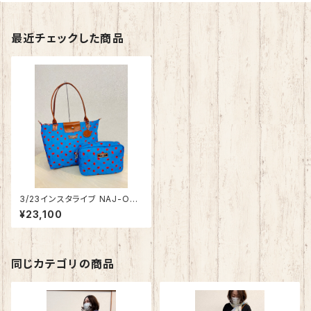
最近チェックした商品
3/23インスタライブ NAJ-OLE
ARI トートバッグ＆機能性２Way
¥23,100
マルチバッグセットTM9101S
同じカテゴリの商品